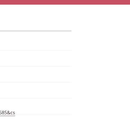
685&cs