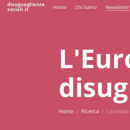
disuguaglianze
Home
Chi Siamo
Newsletter
sociali.it
L'Eur
disug
Home
Ricerca
L'Europa 