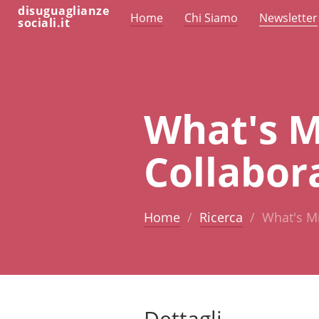
disuguaglianze
Home
Chi Siamo
Newsletter
sociali.it
What's Mi
Collabor
Home
Ricerca
What's Mi
Dettagli