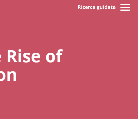
Ricerca guidata
 Rise of
on