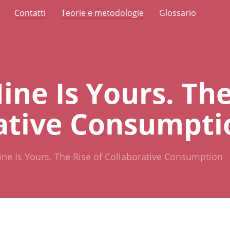
Contatti
Teorie e metodologie
Glossario
ne Is Yours. The
ative Consumpti
ne Is Yours. The Rise of Collaborative Consumption