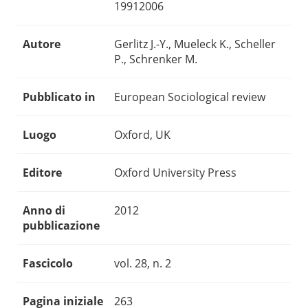
19912006
Autore
Gerlitz J.-Y., Mueleck K., Scheller
P., Schrenker M.
Pubblicato in
European Sociological review
Luogo
Oxford, UK
Editore
Oxford University Press
Anno di
2012
pubblicazione
Fascicolo
vol. 28, n. 2
Pagina iniziale
263