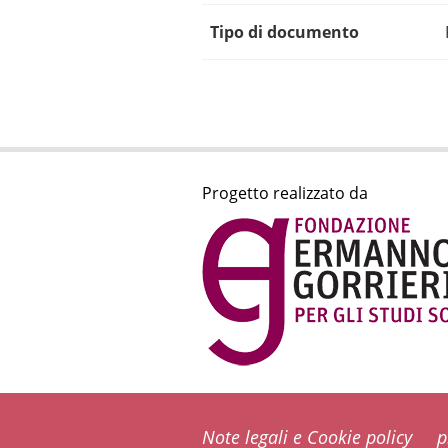
Tipo di documento
Progetto realizzato da
Note legali e Cookie policy
p