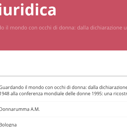
iuridica
 il mondo con occhi di donna: dalla dichiarazione un
Guardando il mondo con occhi di donna: dalla dichiarazione 
1948 alla conferenza mondiale delle donne 1995: una ricostr
Donnarumma A.M.
Bologna