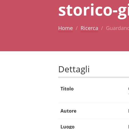
storico-g
Home
Ricerca
Guardando
Dettagli
Titolo
Autore
Luogo