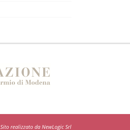
Sito realizzato da NewLogic Srl