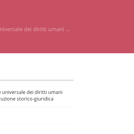
iversale dei diritti umani …
universale dei diritti umani
uzione storico-giuridica