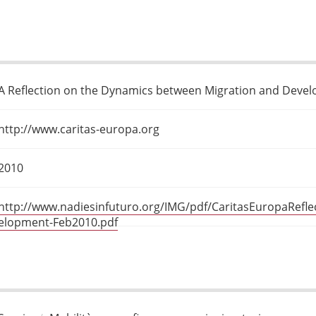
A Reflection on the Dynamics between Migration and Deve
http://www.caritas-europa.org
2010
http://www.nadiesinfuturo.org/IMG/pdf/CaritasEuropaRef
elopment-Feb2010.pdf