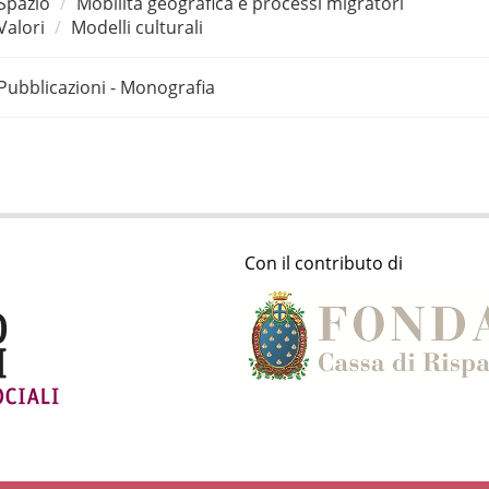
Spazio
Mobilità geografica e processi migratori
Valori
Modelli culturali
Pubblicazioni - Monografia
Con il contributo di