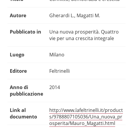
Autore
Gherardi L., Magatti M.
Pubblicato in
Una nuova prosperità. Quattro
vie per una crescita integrale
Luogo
Milano
Editore
Feltrinelli
Anno di
2014
pubblicazione
Link al
http://www.lafeltrinelli.it/product
documento
s/9788807105036/Una_nuova_pr
osperita/Mauro_Magatti.html