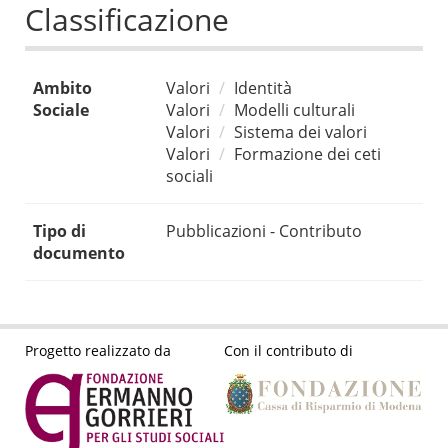
Classificazione
Ambito
Valori
Identità
Sociale
Valori
Modelli culturali
Valori
Sistema dei valori
Valori
Formazione dei ceti
sociali
Tipo di
Pubblicazioni - Contributo
documento
Progetto realizzato da
Con il contributo di