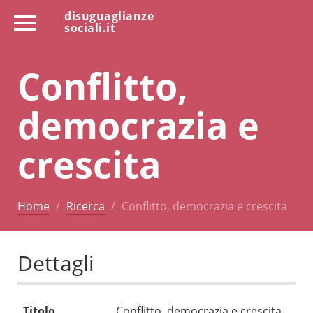
disuguaglianze
sociali.it
Conflitto,
democrazia e
crescita
Home
Ricerca
Conflitto, democrazia e crescita
Dettagli
Titolo
Conflitto, democrazia e crescita