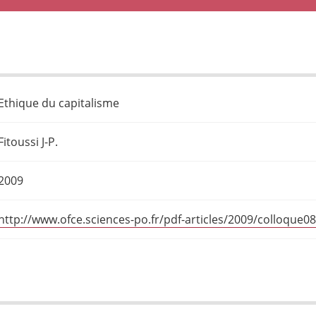
Ethique du capitalisme
Fitoussi J-P.
2009
http://www.ofce.sciences-po.fr/pdf-articles/2009/colloque0