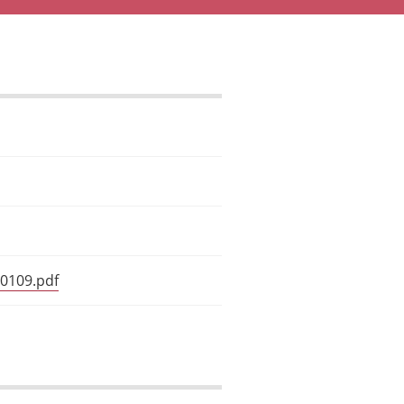
80109.pdf