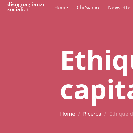
disuguaglianze
Home
Chi Siamo
Newsletter
sociali.it
Ethiq
capit
Home
Ricerca
Ethique d