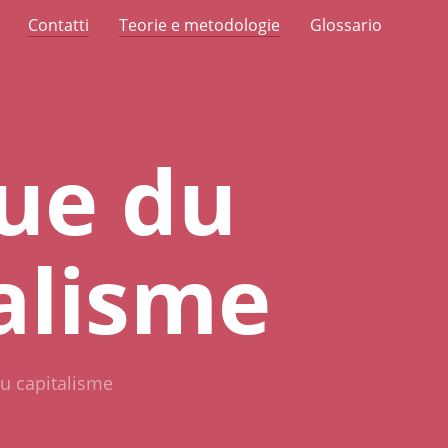
Contatti
Teorie e metodologie
Glossario
ue du
alisme
u capitalisme