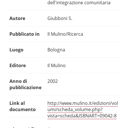
dell'integrazione comunitaria
Autore
Giubboni S.
Pubblicato in
Il Mulino/Ricerca
Luogo
Bologna
Editore
Il Mulino
Anno di
2002
pubblicazione
Link al
http://www.mulino.it/edizioni/vol
documento
umi/scheda_volume.php?
vista=scheda&ISBNART=09042-8