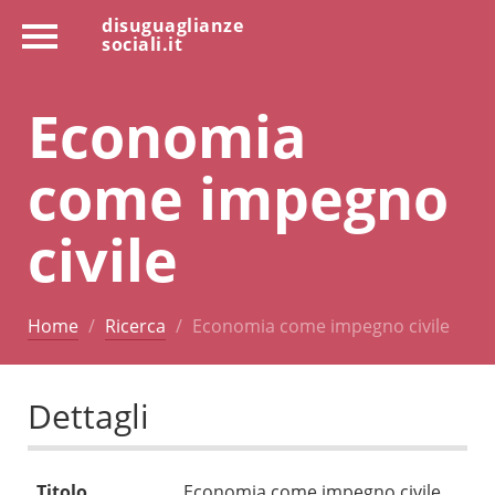
disuguaglianze
sociali.it
Economia
come impegno
civile
Home
Ricerca
Economia come impegno civile
Dettagli
Titolo
Economia come impegno civile