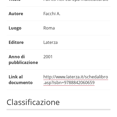
Autore
Facchi A.
Luogo
Roma
Editore
Laterza
Anno di
2001
pubblicazione
Link al
http://www.laterza.it/schedalibro
documento
.asp?isbn=9788842060659
Classificazione