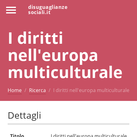
disuguaglianze
sociali.it
I diritti
nell'europa
multiculturale
Home
Ricerca
I diritti nell'europa multiculturale
Dettagli
Titolo
I diritti nell'europa multiculturale