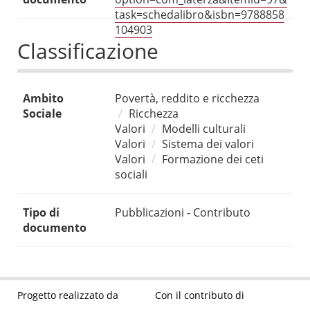
task=schedalibro&isbn=9788858
104903
Classificazione
Ambito
Povertà, reddito e ricchezza
Sociale
Ricchezza
Valori
Modelli culturali
Valori
Sistema dei valori
Valori
Formazione dei ceti
sociali
Tipo di
Pubblicazioni - Contributo
documento
Progetto realizzato da
Con il contributo di