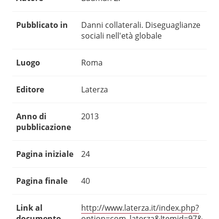
Pubblicato in
Danni collaterali. Diseguaglianze
sociali nell'età globale
Luogo
Roma
Editore
Laterza
Anno di
2013
pubblicazione
Pagina iniziale
24
Pagina finale
40
Link al
http://www.laterza.it/index.php?
documento
option=com_laterza&Itemid=97&