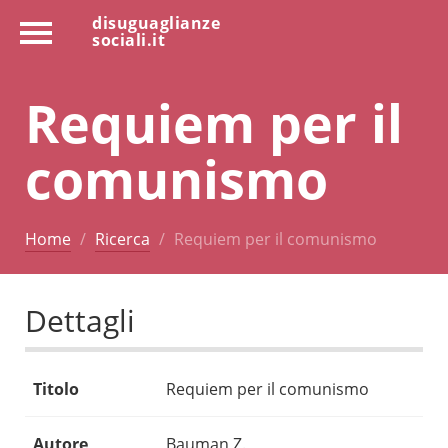
disuguaglianze
sociali.it
Requiem per il
comunismo
Home
Ricerca
Requiem per il comunismo
Dettagli
Titolo
Requiem per il comunismo
Autore
Bauman Z.