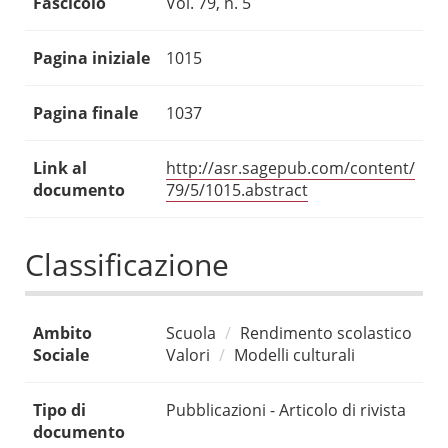
Fascicolo
Vol. 79, n. 5
Pagina iniziale
1015
Pagina finale
1037
Link al
http://asr.sagepub.com/content/
documento
79/5/1015.abstract
Classificazione
Ambito
Scuola
Rendimento scolastico
Sociale
Valori
Modelli culturali
Tipo di
Pubblicazioni - Articolo di rivista
documento