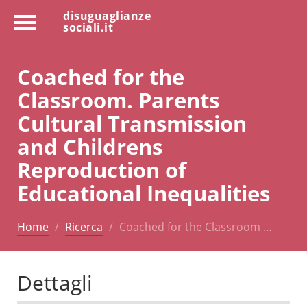
disuguaglianze
sociali.it
Coached for the
Classroom. Parents
Cultural Transmission
and Childrens
Reproduction of
Educational Inequalities
Home
Ricerca
Coached for the Classroom …
Dettagli