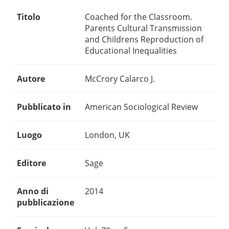
Titolo
Coached for the Classroom.
Parents Cultural Transmission
and Childrens Reproduction of
Educational Inequalities
Autore
McCrory Calarco J.
Pubblicato in
American Sociological Review
Luogo
London, UK
Editore
Sage
Anno di
2014
pubblicazione