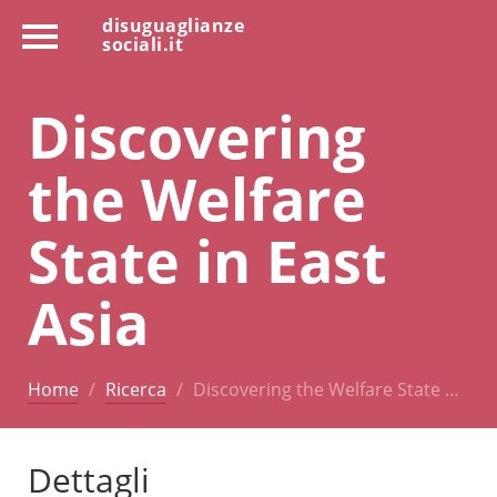
disuguaglianze
sociali.it
Discovering
the Welfare
State in East
Asia
Home
Ricerca
Discovering the Welfare State …
Dettagli