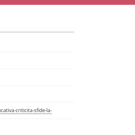
iva-criticita-sfide-la-