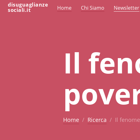
disuguaglianze
Home
Chi Siamo
Newsletter
sociali.it
Il fe
pover
Home
Ricerca
Il fenome