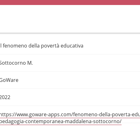
Il fenomeno della povertà educativa
Sottocorno M.
GoWare
2022
https://www.goware-apps.com/fenomeno-della-poverta-educat
pedagogia-contemporanea-maddalena-sottocorno/