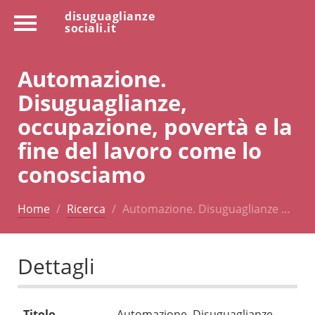
disuguaglianze
sociali.it
Automazione.
Disuguaglianze,
occupazione, povertà e la
fine del lavoro come lo
conosciamo
Home
Ricerca
Automazione. Disuguaglianze …
Dettagli
Titolo
Automazione. Disuguaglianze,