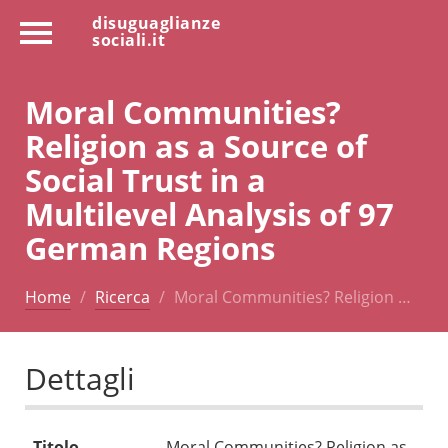
disuguaglianze
sociali.it
Moral Communities?
Religion as a Source of
Social Trust in a
Multilevel Analysis of 97
German Regions
Home
Ricerca
Moral Communities? Religion …
Dettagli
Titolo
Moral Communities? Religion as