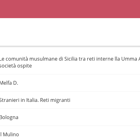
Le comunità musulmane di Sicilia tra reti interne lla Umma A
società ospite
Melfa D.
Stranieri in Italia. Reti migranti
Bologna
Il Mulino