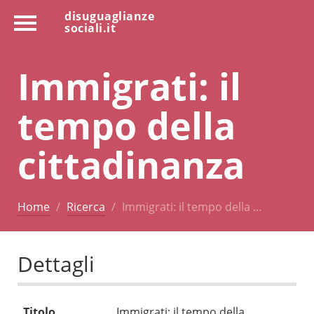
disuguaglianze
sociali.it
Immigrati: il
tempo della
cittadinanza
Home
Ricerca
Immigrati: il tempo della …
Dettagli
Titolo
Immigrati: il tempo della