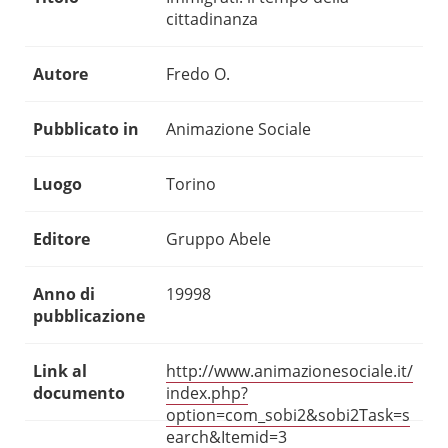
cittadinanza
Autore
Fredo O.
Pubblicato in
Animazione Sociale
Luogo
Torino
Editore
Gruppo Abele
Anno di
19998
pubblicazione
Link al
http://www.animazionesociale.it/
documento
index.php?
option=com_sobi2&sobi2Task=s
earch&Itemid=3