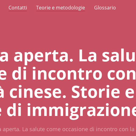
Contatti
Teorie e metodologie
Glossario
a aperta. La sal
 di incontro con
 cinese. Storie e
 di immigrazion
 aperta. La salute come occasione di incontro con la