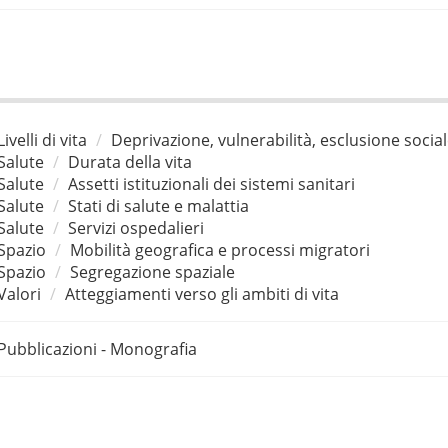
Livelli di vita
Deprivazione, vulnerabilità, esclusione socia
Salute
Durata della vita
Salute
Assetti istituzionali dei sistemi sanitari
Salute
Stati di salute e malattia
Salute
Servizi ospedalieri
Spazio
Mobilità geografica e processi migratori
Spazio
Segregazione spaziale
Valori
Atteggiamenti verso gli ambiti di vita
Pubblicazioni - Monografia