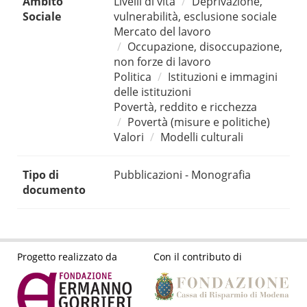
Ambito
Livelli di vita
Deprivazione,
Sociale
vulnerabilità, esclusione sociale
Mercato del lavoro
Occupazione, disoccupazione,
non forze di lavoro
Politica
Istituzioni e immagini
delle istituzioni
Povertà, reddito e ricchezza
Povertà (misure e politiche)
Valori
Modelli culturali
Tipo di
Pubblicazioni - Monografia
documento
Progetto realizzato da
Con il contributo di