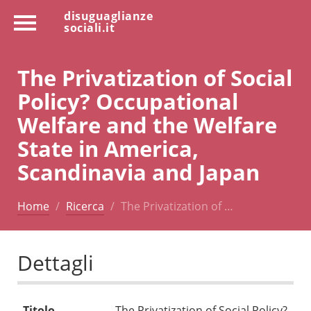
disuguaglianze
sociali.it
The Privatization of Social
Policy? Occupational
Welfare and the Welfare
State in America,
Scandinavia and Japan
Home
Ricerca
The Privatization of …
Dettagli
Titolo
The Privatization of Social Policy?