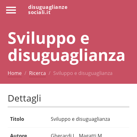
disuguaglianze
sociali.it
Sviluppo e
disuguaglianza
Home
Ricerca
Sviluppo e disuguaglianza
Dettagli
Titolo
Sviluppo e disuguaglianza
Autore
Gherardi L., Magatti M.