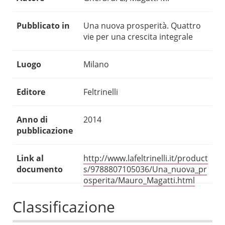
Pubblicato in
Una nuova prosperità. Quattro
vie per una crescita integrale
Luogo
Milano
Editore
Feltrinelli
Anno di
2014
pubblicazione
Link al
http://www.lafeltrinelli.it/product
documento
s/9788807105036/Una_nuova_pr
osperita/Mauro_Magatti.html
Classificazione