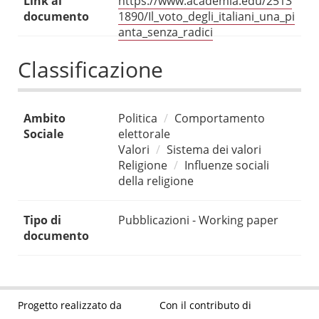
Link al
https://www.academia.edu/2513
documento
1890/Il_voto_degli_italiani_una_pi
anta_senza_radici
Classificazione
Ambito
Politica
Comportamento
Sociale
elettorale
Valori
Sistema dei valori
Religione
Influenze sociali
della religione
Tipo di
Pubblicazioni - Working paper
documento
Progetto realizzato da
Con il contributo di