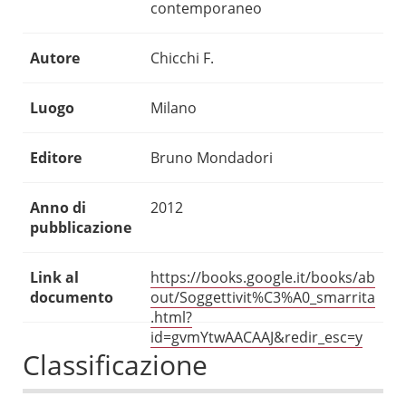
contemporaneo
Autore
Chicchi F.
Luogo
Milano
Editore
Bruno Mondadori
Anno di
2012
pubblicazione
Link al
https://books.google.it/books/ab
documento
out/Soggettivit%C3%A0_smarrita
.html?
id=gvmYtwAACAAJ&redir_esc=y
Classificazione