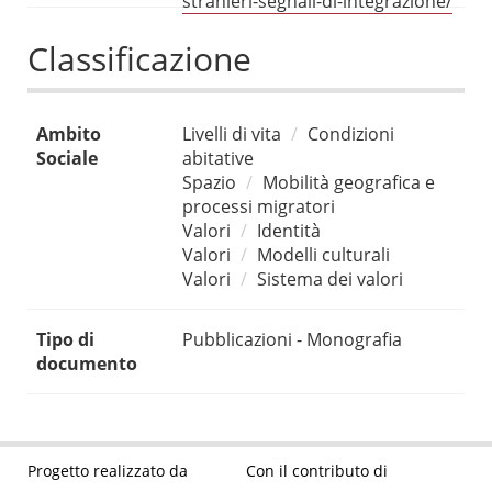
stranieri-segnali-di-integrazione/
Classificazione
Ambito
Livelli di vita
Condizioni
Sociale
abitative
Spazio
Mobilità geografica e
processi migratori
Valori
Identità
Valori
Modelli culturali
Valori
Sistema dei valori
Tipo di
Pubblicazioni - Monografia
documento
Progetto realizzato da
Con il contributo di