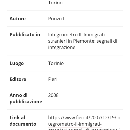
Torino
Autore
Ponzo I.
Pubblicato in
Integrometro II. Immigrati
stranieri in Piemonte: segnali di
integrazione
Luogo
Torinio
Editore
Fieri
Anno di
2008
pubblicazione
Link al
https://www.fieri.it/2007/12/19/in
documento
tegrometro-ii-immigrati-