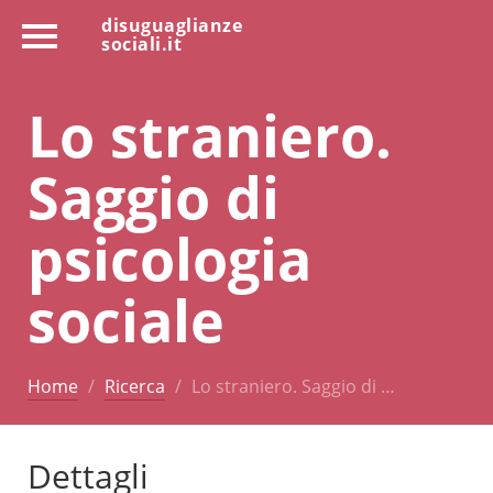
disuguaglianze
sociali.it
Lo straniero.
Saggio di
psicologia
sociale
Home
Ricerca
Lo straniero. Saggio di …
Dettagli