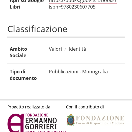
Apri su Google
https://books.google.it/books?
Libri
isbn=9780230607705
Classificazione
Ambito
Valori
Identità
Sociale
Tipo di
Pubblicazioni - Monografia
documento
Progetto realizzato da
Con il contributo di