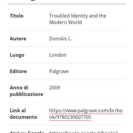
Titolo
Troubled Identity and the
Modern World
Autore
Donskis L.
Luogo
London
Editore
Palgrave
Anno di
2009
pubblicazione
Link al
https://www.palgrave.com/br/bo
documento
ok/9780230607705