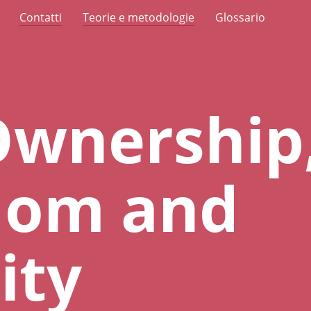
Contatti
Teorie e metodologie
Glossario
Ownership
dom and
ity