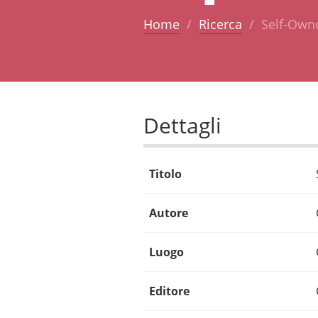
Home
Ricerca
Self-Own
Dettagli
Titolo
Autore
Luogo
Editore