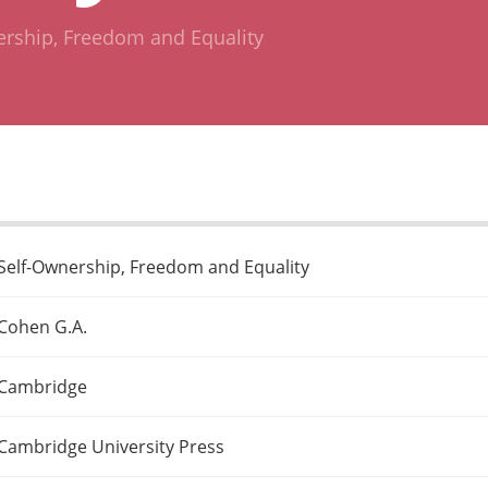
ership, Freedom and Equality
Self-Ownership, Freedom and Equality
Cohen G.A.
Cambridge
Cambridge University Press