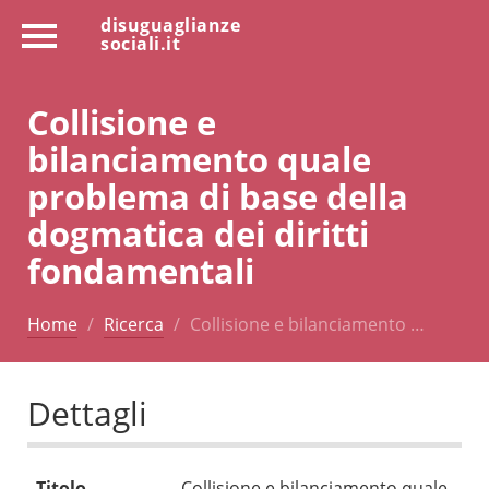
disuguaglianze
sociali.it
Collisione e
bilanciamento quale
problema di base della
dogmatica dei diritti
fondamentali
Home
Ricerca
Collisione e bilanciamento …
Dettagli
Titolo
Collisione e bilanciamento quale