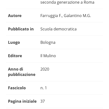
seconda generazione a Roma
Autore
Farruggia F., Galantino M.G.
Pubblicato in
Scuola democratica
Luogo
Bologna
Editore
Il Mulino
Anno di
2020
pubblicazione
Fascicolo
n. 1
Pagina iniziale
37