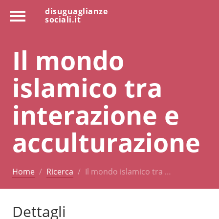
disuguaglianze
sociali.it
Il mondo
islamico tra
interazione e
acculturazione
Home
Ricerca
Il mondo islamico tra …
Dettagli