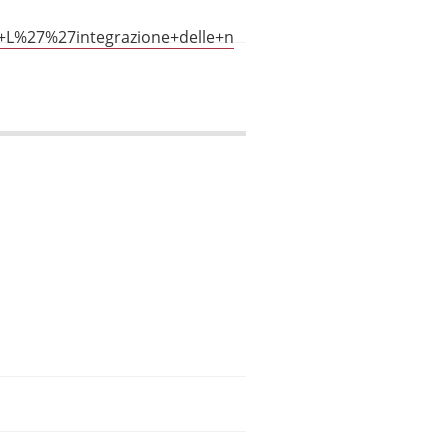
+L%27%27integrazione+delle+n