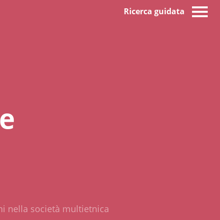
Ricerca guidata
ve
i nella società multietnica