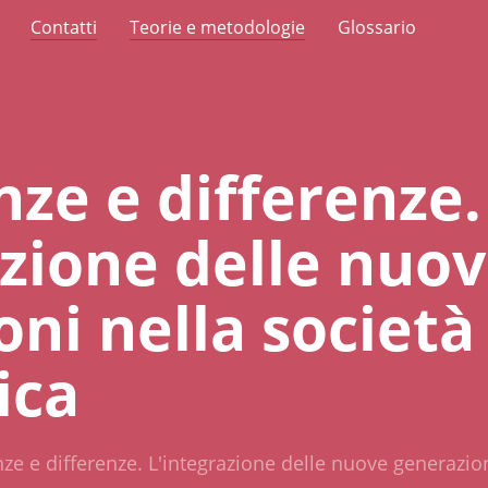
Contatti
Teorie e metodologie
Glossario
nze e differenze.
azione delle nuo
ni nella società
ica
ze e differenze. L'integrazione delle nuove generazion