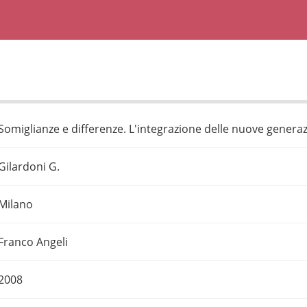
Somiglianze e differenze. L'integrazione delle nuove generaz
Gilardoni G.
Milano
Franco Angeli
2008