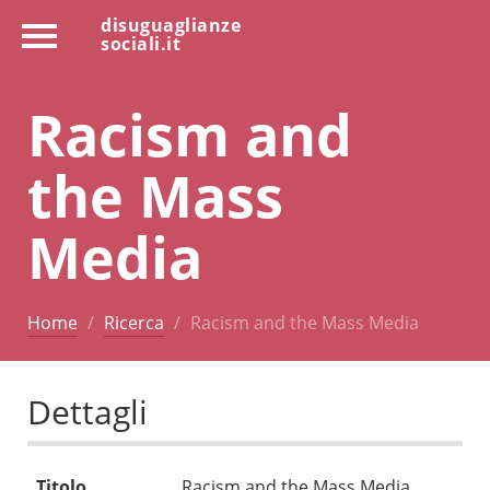
disuguaglianze
sociali.it
Racism and
the Mass
Media
Home
Ricerca
Racism and the Mass Media
Dettagli
Titolo
Racism and the Mass Media