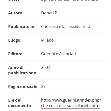
Autore
Donati P.
Pubblicato in
Che cosa è la sussidiarietà
Luogo
Milano
Editore
Guerini e Associati
Anno di
2007
pubblicazione
Pagina iniziale
27
Link al
http://www.guerini.it/index.php/
documento
che-cosa-e-la-sussidiarieta.html