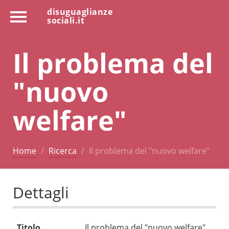
disuguaglianze
sociali.it
Il problema del
"nuovo
welfare"
Home
Ricerca
Il problema del "nuovo welfare"
Dettagli
Titolo
Il problema del "nuovo welfare"