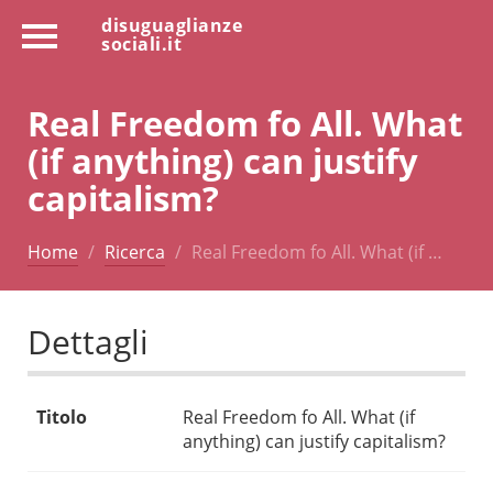
disuguaglianze
sociali.it
Real Freedom fo All. What
(if anything) can justify
capitalism?
Home
Ricerca
Real Freedom fo All. What (if …
Dettagli
Titolo
Real Freedom fo All. What (if
anything) can justify capitalism?