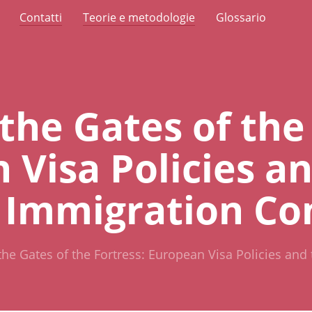
Contatti
Teorie e metodologie
Glossario
the Gates of the 
 Visa Policies a
f Immigration Co
he Gates of the Fortress: European Visa Policies and