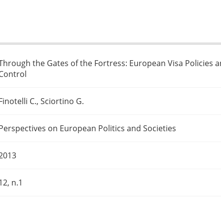
Through the Gates of the Fortress: European Visa Policies a
Control
Finotelli C., Sciortino G.
Perspectives on European Politics and Societies
2013
12, n.1