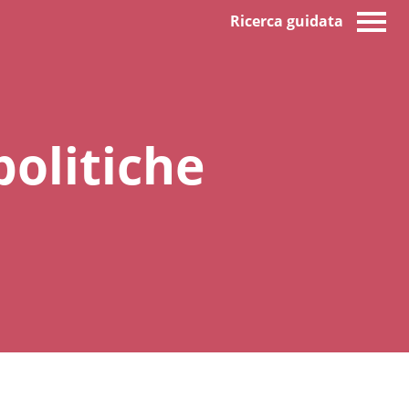
Ricerca guidata
politiche