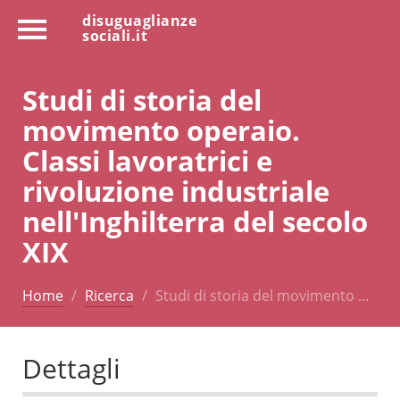
disuguaglianze
sociali.it
Studi di storia del
movimento operaio.
Classi lavoratrici e
rivoluzione industriale
nell'Inghilterra del secolo
XIX
Home
Ricerca
Studi di storia del movimento …
Dettagli