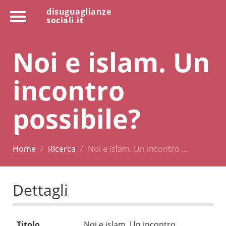
disuguaglianze
sociali.it
Noi e islam. Un
incontro
possibile?
Home
Ricerca
Noi e islam. Un incontro …
Dettagli
Titolo
Noi e islam. Un incontro