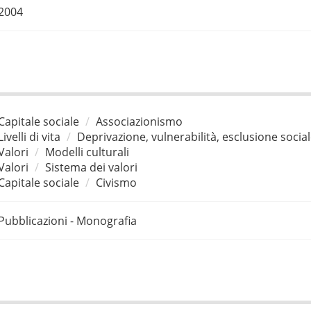
2004
Capitale sociale
Associazionismo
Livelli di vita
Deprivazione, vulnerabilità, esclusione socia
Valori
Modelli culturali
Valori
Sistema dei valori
Capitale sociale
Civismo
Pubblicazioni - Monografia