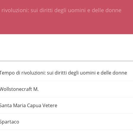
rivoluzioni: sui diritti degli uomini e delle donne
Tempo di rivoluzioni: sui diritti degli uomini e delle donne
Wollstonecraft M.
Santa Maria Capua Vetere
Spartaco