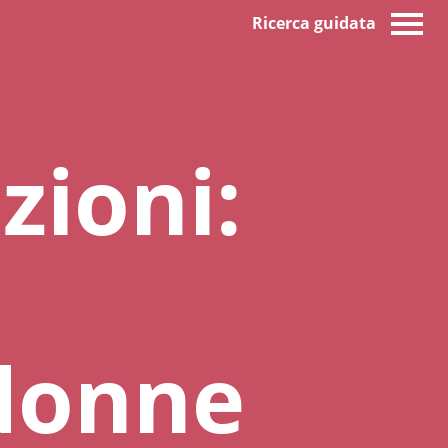
Ricerca guidata
zioni:
 donne