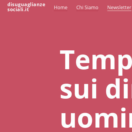
disuguaglianze
Home
Chi Siamo
Newsletter
sociali.it
Tempo
sui di
uomin