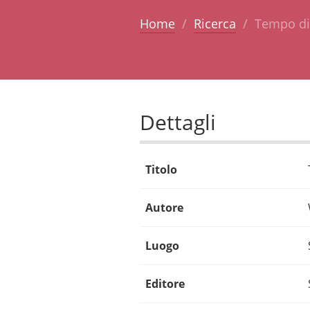
Home
Ricerca
Tempo di 
Dettagli
Titolo
Autore
Luogo
Editore