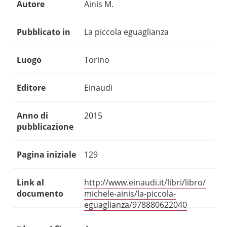
Autore
Ainis M.
Pubblicato in
La piccola eguaglianza
Luogo
Torino
Editore
Einaudi
Anno di
2015
pubblicazione
Pagina iniziale
129
Link al
http://www.einaudi.it/libri/libro/
documento
michele-ainis/la-piccola-
eguaglianza/978880622040