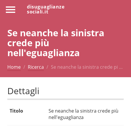
disuguaglianze
sociali.it
Se neanche la sinistra
crede più
nell'eguaglianza
Home
Ricerca
Se neanche la sinistra crede pi …
Dettagli
Titolo
Se neanche la sinistra crede più
nell'eguaglianza