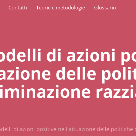
Contatti
Teorie e metodologie
Glossario
elli di azioni p
azione delle poli
riminazione razzi
elli di azioni positive nell'attuazione delle politiche