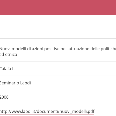
Nuovi modelli di azioni positive nell'attuazione delle politich
ed etnica
Calafà L.
Seminario Labdi
2008
http://www.labdi.it/documenti/nuovi_modelli.pdf