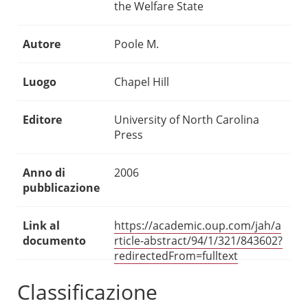
the Welfare State
Autore
Poole M.
Luogo
Chapel Hill
Editore
University of North Carolina
Press
Anno di
2006
pubblicazione
Link al
https://academic.oup.com/jah/a
documento
rticle-abstract/94/1/321/843602?
redirectedFrom=fulltext
Classificazione