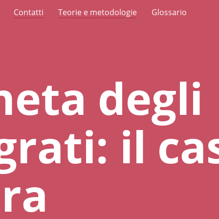
Contatti
Teorie e metodologie
Glossario
aneta degli
rati: il ca
ra