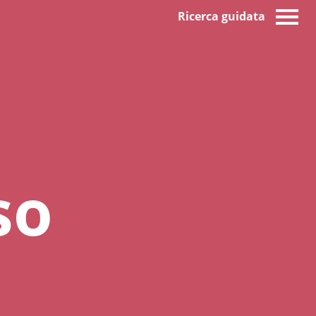
Ricerca guidata
so