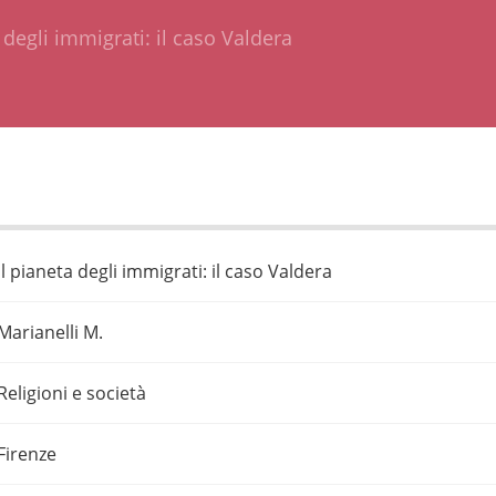
 degli immigrati: il caso Valdera
Il pianeta degli immigrati: il caso Valdera
Marianelli M.
Religioni e società
Firenze