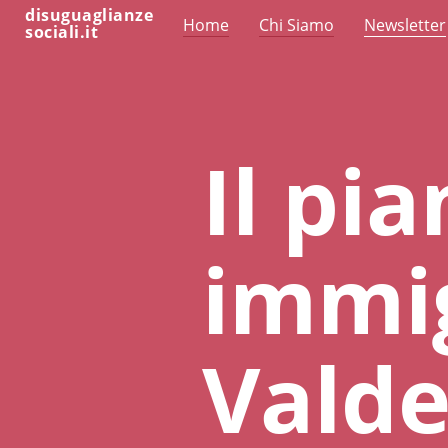
disuguaglianze
Home
Chi Siamo
Newsletter
sociali.it
Il pi
immig
Valde