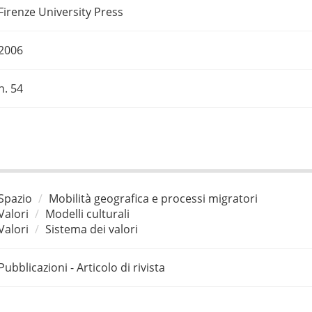
Firenze University Press
2006
n. 54
Spazio
Mobilità geografica e processi migratori
Valori
Modelli culturali
Valori
Sistema dei valori
Pubblicazioni - Articolo di rivista