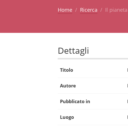
Home
Ricerca
Il pianeta
Dettagli
Titolo
Autore
Pubblicato in
Luogo