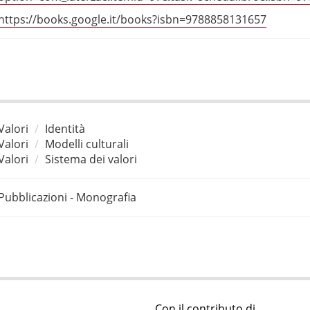
https://books.google.it/books?isbn=9788858131657
Valori
Identità
Valori
Modelli culturali
Valori
Sistema dei valori
Pubblicazioni - Monografia
Con il contributo di