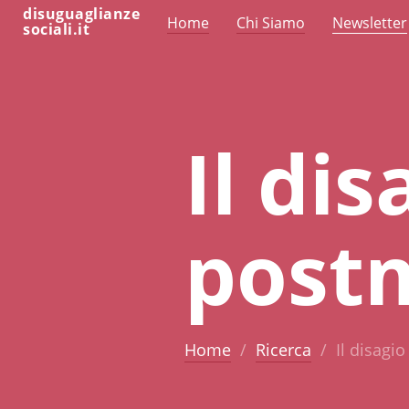
disuguaglianze
Home
Chi Siamo
Newsletter
sociali.it
Il dis
post
Home
Ricerca
Il disagi