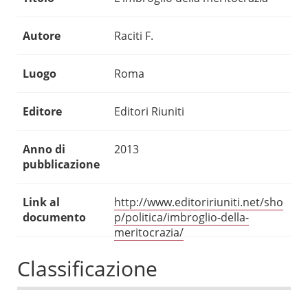
Autore
Raciti F.
Luogo
Roma
Editore
Editori Riuniti
Anno di
2013
pubblicazione
Link al
http://www.editoririuniti.net/sho
documento
p/politica/imbroglio-della-
meritocrazia/
Classificazione