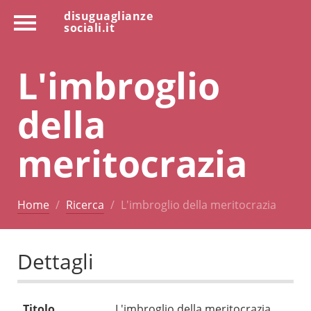
disuguaglianze
sociali.it
L'imbroglio
della
meritocrazia
Home
Ricerca
L'imbroglio della meritocrazia
Dettagli
Titolo
L'imbroglio della meritocrazia