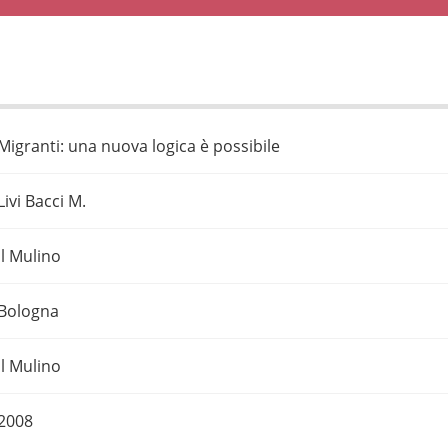
Migranti: una nuova logica è possibile
Livi Bacci M.
Il Mulino
Bologna
Il Mulino
2008