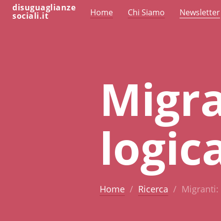
disuguaglianze
Home
Chi Siamo
Newsletter
sociali.it
Migra
logic
Home
Ricerca
Migranti: