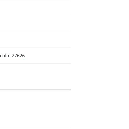
icolo=27626