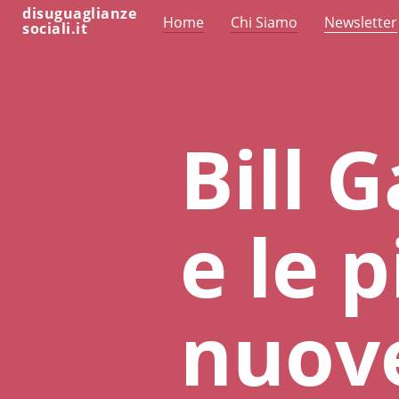
disuguaglianze
Home
Chi Siamo
Newsletter
sociali.it
Bill 
e le p
nuov