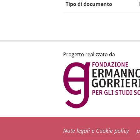
Tipo di documento
Progetto realizzato da
Note legali e Cookie policy
p