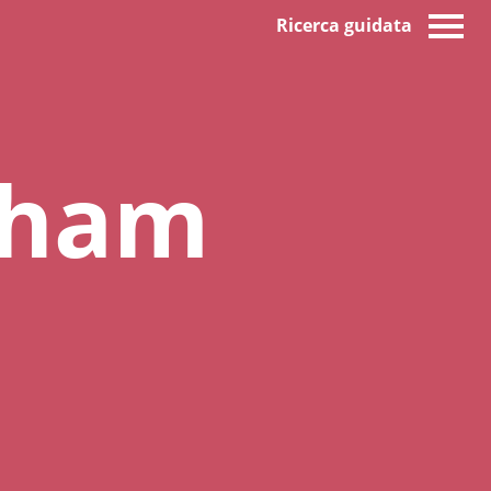
Ricerca guidata
ckham