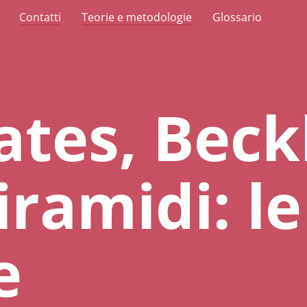
Contatti
Teorie e metodologie
Glossario
Gates, Be
iramidi: le
e