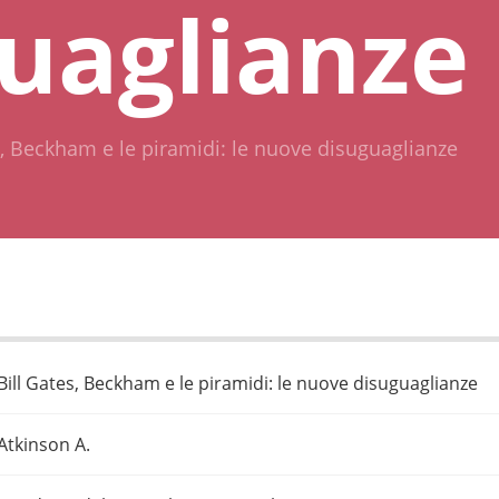
uaglianze
s, Beckham e le piramidi: le nuove disuguaglianze
Bill Gates, Beckham e le piramidi: le nuove disuguaglianze
Atkinson A.