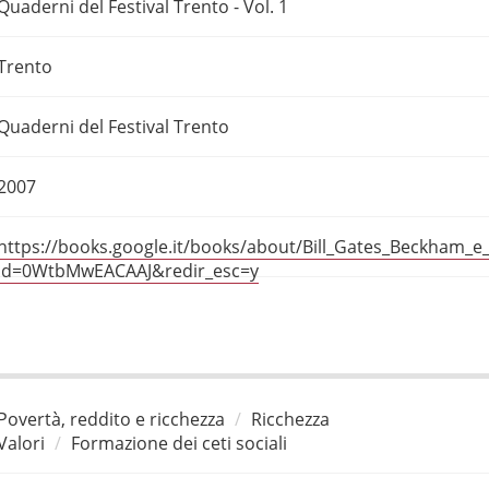
Quaderni del Festival Trento - Vol. 1
Trento
Quaderni del Festival Trento
2007
https://books.google.it/books/about/Bill_Gates_Beckham_e_
id=0WtbMwEACAAJ&redir_esc=y
Povertà, reddito e ricchezza
Ricchezza
Valori
Formazione dei ceti sociali