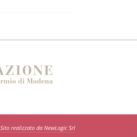
Sito realizzato da NewLogic Srl