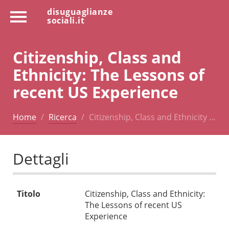
disuguaglianze
sociali.it
Citizenship, Class and
Ethnicity: The Lessons of
recent US Experience
Home
Ricerca
Citizenship, Class and Ethnicity …
Dettagli
Titolo
Citizenship, Class and Ethnicity:
The Lessons of recent US
Experience