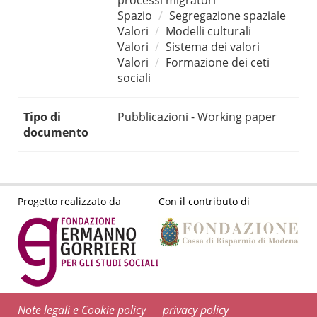
processi migratori
Spazio
Segregazione spaziale
Valori
Modelli culturali
Valori
Sistema dei valori
Valori
Formazione dei ceti
sociali
Tipo di
Pubblicazioni - Working paper
documento
Progetto realizzato da
Con il contributo di
Note legali e Cookie policy
privacy policy