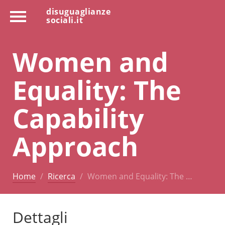
disuguaglianze
sociali.it
Women and
Equality: The
Capability
Approach
Home
Ricerca
Women and Equality: The …
Dettagli