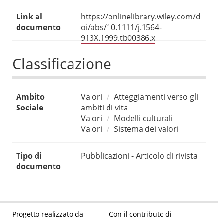
Link al
https://onlinelibrary.wiley.com/d
documento
oi/abs/10.1111/j.1564-
913X.1999.tb00386.x
Classificazione
Ambito
Valori
Atteggiamenti verso gli
Sociale
ambiti di vita
Valori
Modelli culturali
Valori
Sistema dei valori
Tipo di
Pubblicazioni - Articolo di rivista
documento
Progetto realizzato da
Con il contributo di