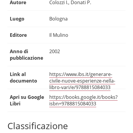
Autore
Colozzi I., Donati P.
Luogo
Bologna
Editore
Il Mulino
Anno di
2002
pubblicazione
Link al
https://www.ibs.it/generare-
documento
civile-nuove-esperienze-nella-
libro-vari/e/9788815084033
Apri su Google
https://books.google.it/books?
Libri
isbn=9788815084033
Classificazione